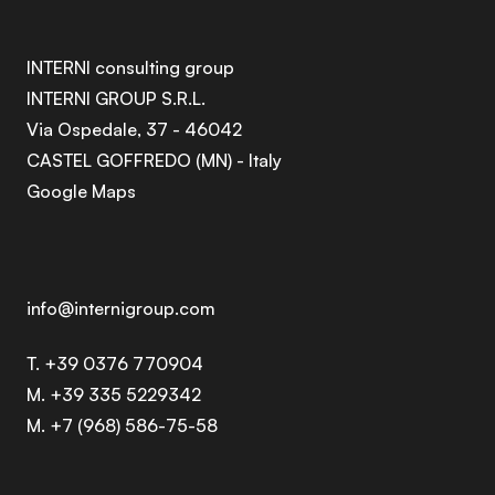
INTERNI consulting group
INTERNI GROUP S.R.L.
Via Ospedale, 37 - 46042
CASTEL GOFFREDO (MN) - Italy
Google Maps
info@internigroup.com
T. +39 0376 770904
M. +39 335 5229342
M. +7 (968) 586-75-58