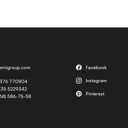
ternigroup.com
Facebook
Instagram
0376 770904
335 5229342
Pinterest
968) 586-75-58