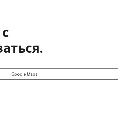
 с
аться.
Google Maps