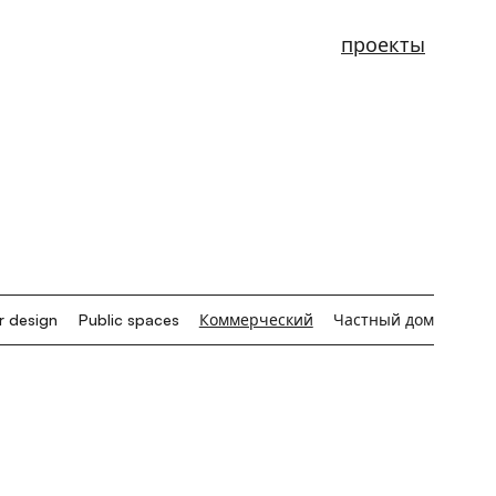
проекты
r design
Public spaces
Коммерческий
Частный дом