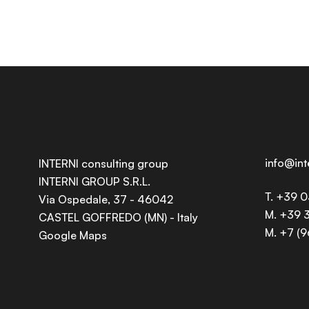
info@in
INTERNI consulting group
INTERNI GROUP S.R.L.
T. +39 
Via Ospedale, 37 - 46042
M. +39 
CASTEL GOFFREDO (MN) - Italy
M. +7 (
Google Maps