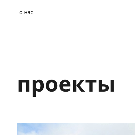
о нас
проекты