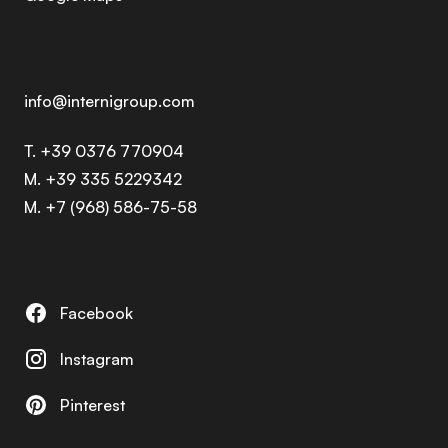
info@internigroup.com
T. +39 0376 770904
M. +39 335 5229342
M. +7 (968) 586-75-58
Facebook
Instagram
Pinterest