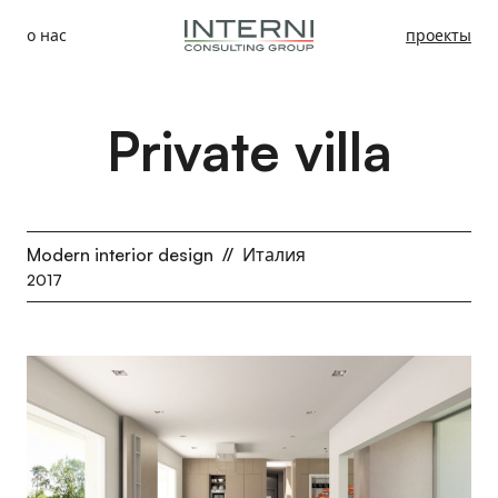
о нас
проекты
Private villa
Modern interior design
//
Италия
2017